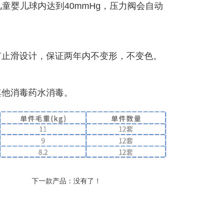
童婴儿球内达到40mmHg，压力阀会自动
有止滑设计，保证两年内不变形，不变色。
其他消毒药水消毒。
下一款产品：没有了！