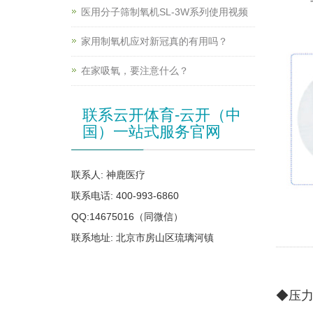
医用分子筛制氧机SL-3W系列使用视频
家用制氧机应对新冠真的有用吗？
在家吸氧，要注意什么？
联系云开体育-云开（中
国）一站式服务官网
联系人: 神鹿医疗
联系电话: 400-993-6860
QQ:14675016（同微信）
联系地址: 北京市房山区琉璃河镇
◆压