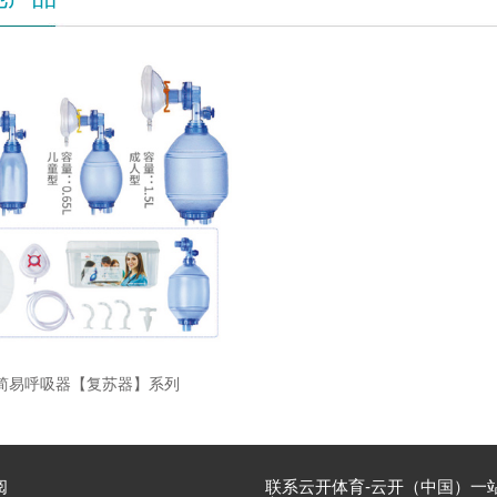
简易呼吸器【复苏器】系列
阅
联系云开体育-云开（中国）一