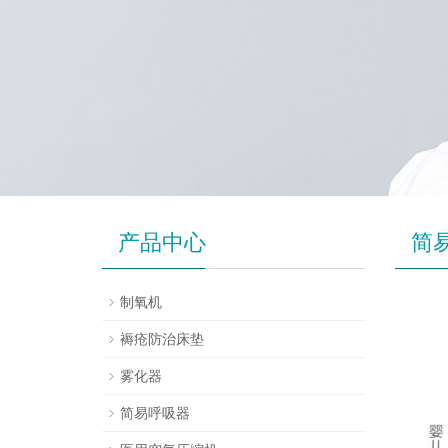
产品中心
简
制氧机
褥疮防治床垫
雾化器
简易呼吸器