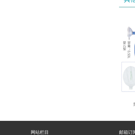
网站栏目
邮箱订